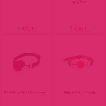
golyóval
7 490 Ft
1 890 Ft
Rózsás szájpecek szilikon...
John piros ball gag.