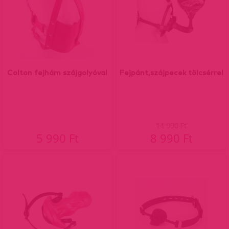
Colton fejhám szájgolyóval
Fejpánt,szájpecek tölcsérrel
14 990 Ft
5 990 Ft
8 990 Ft