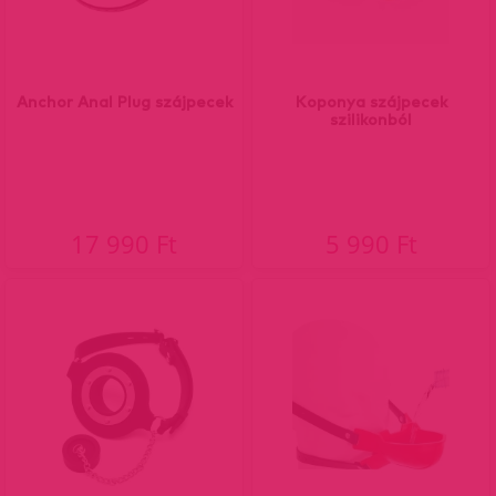
Anchor Anal Plug szájpecek
Koponya szájpecek
szilikonból
17 990 Ft
5 990 Ft