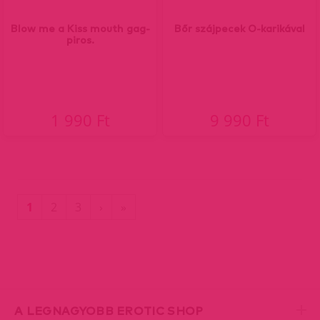
Blow me a Kiss mouth gag-
Bőr szájpecek O-karikával
piros.
1 990 Ft
9 990 Ft
(current)
Utolsó
1
2
3
›
»
oldal
A LEGNAGYOBB EROTIC SHOP