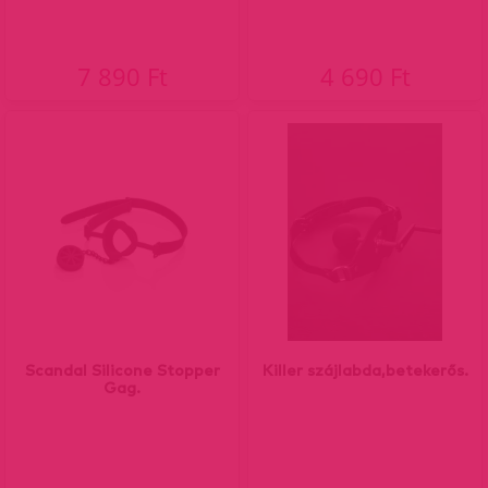
7 890 Ft
4 690 Ft
Scandal Silicone Stopper
Killer szájlabda,betekerős.
Gag.