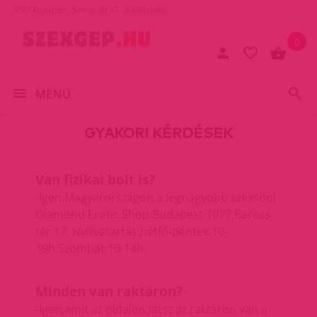
1077 Budapest, Baross tér 17. (A Keletinél)
0
MENÜ
GYAKORI KÉRDÉSEK
Van fizikai bolt is?
-Igen.Magyarországon a legnagyobb szexsop!
Diamond Erotic Shop
Budapest 1077,Baross
tér 17. Nyitvatartás:hétfő-péntek:10-
19h,Szombat:10-14h
Minden van raktáron?
-Igen,amit az oldalon látsz az raktáron van a