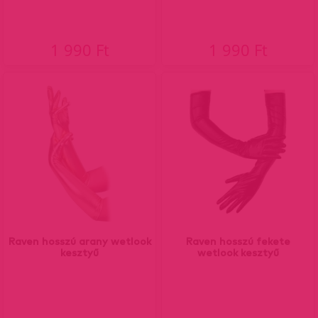
1 990 Ft
1 990 Ft
Raven hosszú arany wetlook
Raven hosszú fekete
kesztyű
wetlook kesztyű