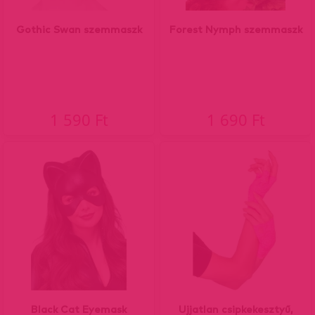
Gothic Swan szemmaszk
Forest Nymph szemmaszk
1 590 Ft
1 690 Ft
Black Cat Eyemask
Ujjatlan csipkekesztyű,