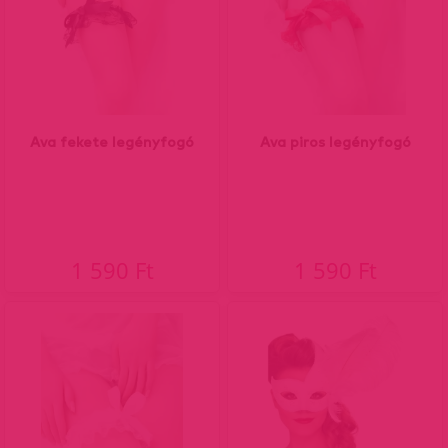
Ava fekete legényfogó
Ava piros legényfogó
1 590 Ft
1 590 Ft