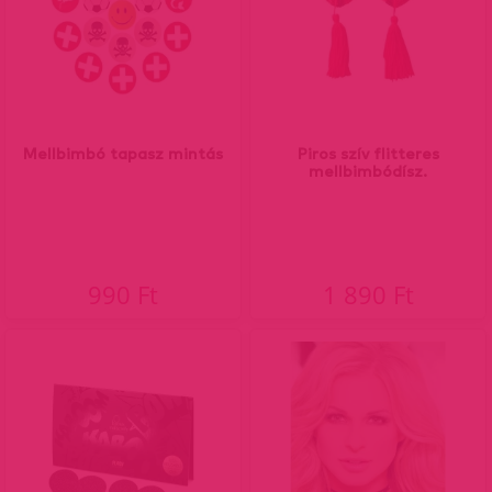
Mellbimbó tapasz mintás
Piros szív flitteres
mellbimbódísz.
990 Ft
1 890 Ft