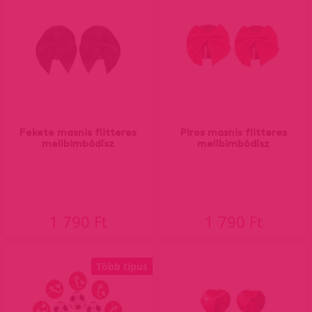
Fekete masnis flitteres
Piros masnis flitteres
mellbimbódísz
mellbimbódísz
1 790 Ft
1 790 Ft
Több típus