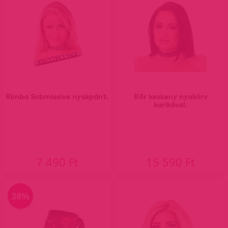
Rimba Submissive nyakpánt.
Bőr keskeny nyakörv
karikával.
7 490 Ft
15 590 Ft
38%