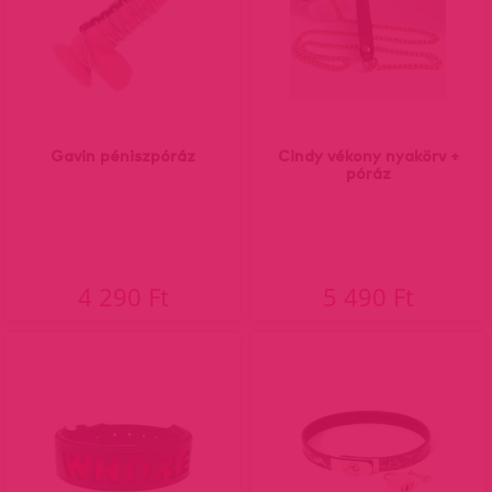
Gavin péniszpóráz
Cindy vékony nyakörv +
póráz
4 290 Ft
5 490 Ft