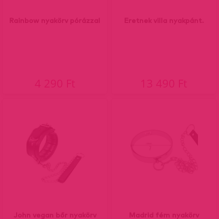
Rainbow nyakörv pórázzal
Eretnek villa nyakpánt.
4 290 Ft
13 490 Ft
John vegan bőr nyakörv
Madrid fém nyakörv