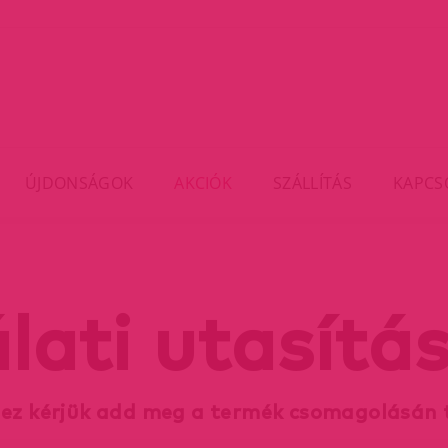
ÚJDONSÁGOK
AKCIÓK
SZÁLLÍTÁS
KAPCS
lati utasítás
hez kérjük add meg a termék csomagolásán 