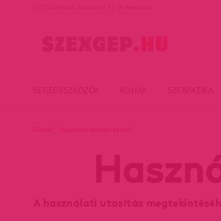
1077 Budapest, Baross tér 17. (A Keletinél)
SEGÉDESZKÖZÖK
RUHÁK
SZEXPATIKA
Főoldal
Használati utasítás kereső
Haszná
A használati utasítás megtekintésé