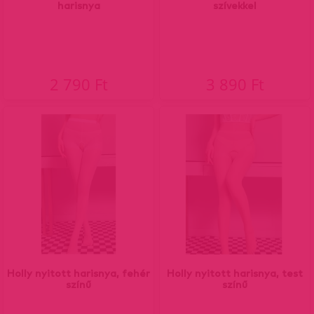
harisnya
szívekkel
2 790 Ft
3 890 Ft
Holly nyitott harisnya, fehér
Holly nyitott harisnya, test
színű
színű