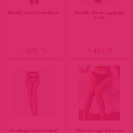
Paisley nyitott harisnya
Metallic Disco Leggings-
silver
1 690 Ft
4 490 Ft
Penelope nyitott randi
Piros csillogó harisnya