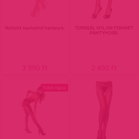
Nyitott testszínű harisnya.
729001SL NYLON FISHNET
PANTYHOSE.
3 990 Ft
2 490 Ft
Több típus