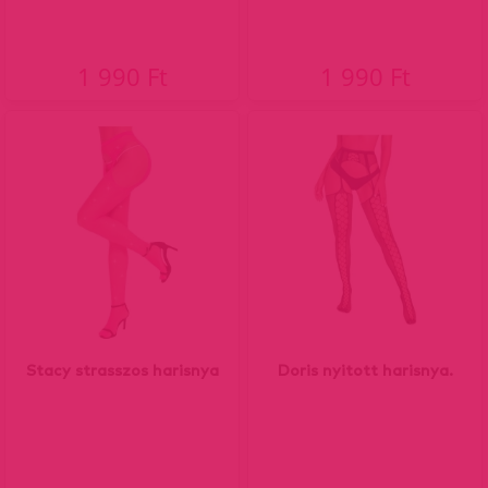
1 990 Ft
1 990 Ft
Stacy strasszos harisnya
Doris nyitott harisnya.