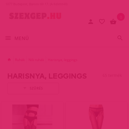
1077 Budapest, Baross tér 17. (A Keletinél)
0
MENÜ
Ruhák
Női ruhák
Harisnya, leggings
HARISNYA, LEGGINGS
65 termék
SZŰRÉS