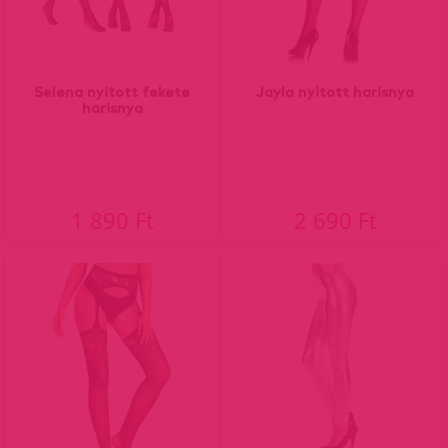
Selena nyitott fekete
Jayla nyitott harisnya
harisnya
1 890 Ft
2 690 Ft