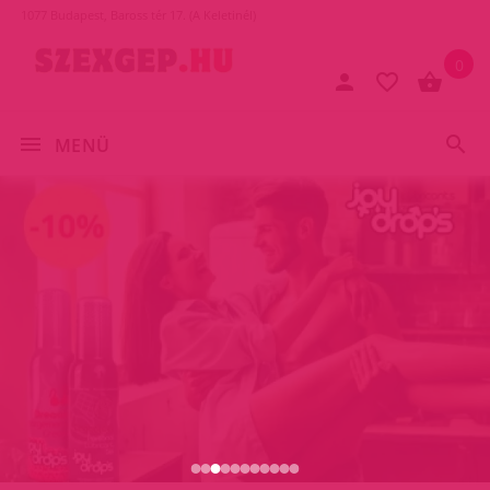
1077 Budapest, Baross tér 17. (A Keletinél)
0
MENÜ