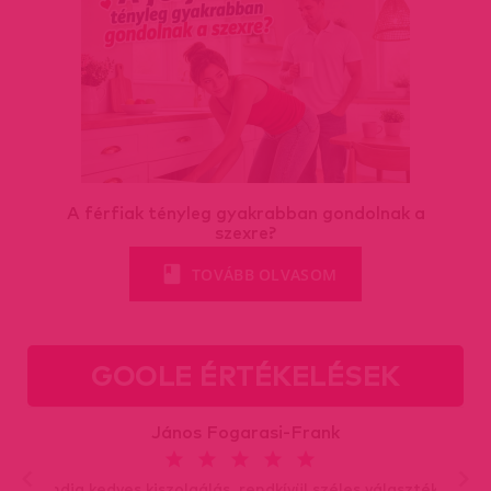
A férfiak tényleg gyakrabban gondolnak a
szexre?
TOVÁBB OLVASOM
GOOLE ÉRTÉKELÉSEK
János Fogarasi-Frank
Mindig kedves kiszolgálás, rendkívül széles választék és