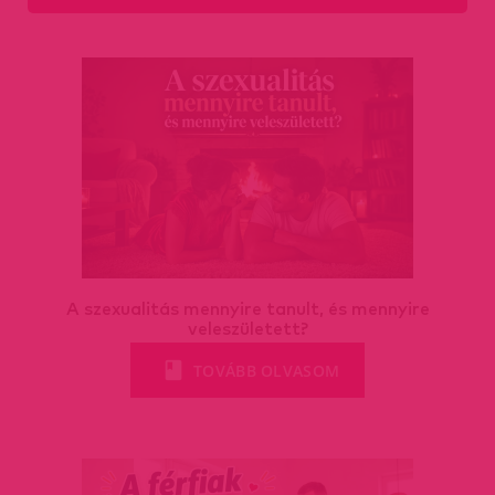
A szexualitás mennyire tanult, és mennyire
veleszületett?
TOVÁBB OLVASOM