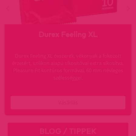
Durex Feeling XL
Durex Feeling XL óvszerek, vékonyak a fokozott
érzetért, szilikon alapú síkosítóval extra síkosítva,
Pleasure-Fit kontúros formával, 60 mm névleges
szélességgel.
Vásárlás
BLOG / TIPPEK