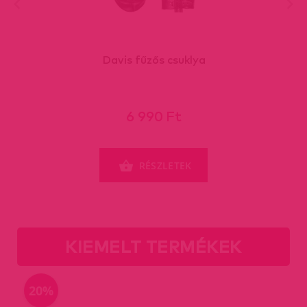
Davis fűzős csuklya
6 990 Ft
RÉSZLETEK
KIEMELT TERMÉKEK
20%