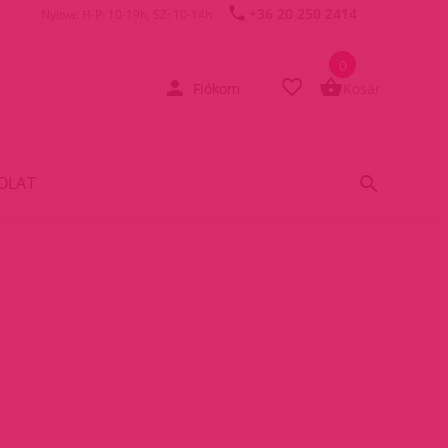
+36 20 250 2414
Nyitva: H-P: 10-19h, SZ: 10-14h
0
Fiókom
Kosár
OLAT