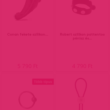
Conan fekete szilikon...
Robert szilikon pattentos
pénisz és...
5 790 Ft
4 790 Ft
Több típus