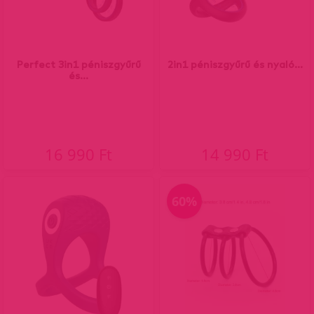
Perfect 3in1 péniszgyűrű
2in1 péniszgyűrű és nyaló...
és...
16 990 Ft
14 990 Ft
60%