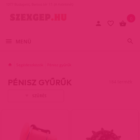
1077 Budapest, Baross tér 17. (A Keletinél)
0
MENÜ
Segédeszközök
Pénisz gyűrűk
PÉNISZ GYŰRŰK
184 termék
SZŰRÉS