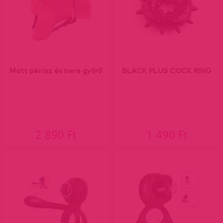
Matt pénisz és here gyűrű
BLACK PLUS COCK RING
2 890 Ft
1 490 Ft