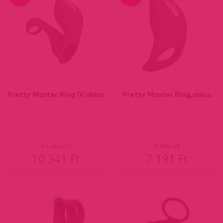
Pretty Master Ring IV,akkus
Pretty Master Ring,akkus
11 490 Ft
7 990 Ft
10 341 Ft
7 191 Ft