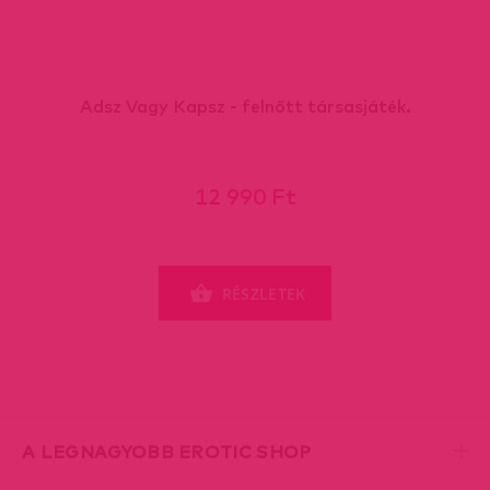
Adsz Vagy Kapsz - felnőtt társasjáték.
12 990 Ft
RÉSZLETEK
A LEGNAGYOBB EROTIC SHOP