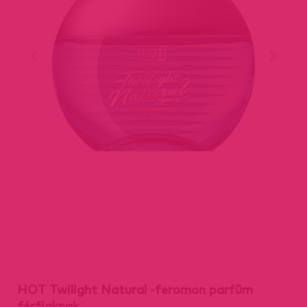
HOT Twilight Natural -feromon parfüm
férfiaknak.