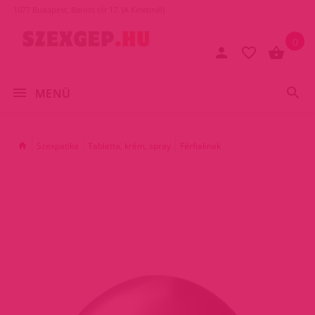
1077 Budapest, Baross tér 17. (A Keletinél)
0
MENÜ
Szexpatika
Tabletta, krém, spray
Férfiaknak