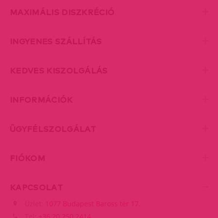
MAXIMÁLIS DISZKRÉCIÓ
INGYENES SZÁLLÍTÁS
KEDVES KISZOLGÁLÁS
INFORMÁCIÓK
ÜGYFÉLSZOLGÁLAT
FIÓKOM
KAPCSOLAT
Üzlet:
1077 Budapest Baross tér 17.
Tel:
+36 20 250 2414